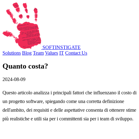
SOFT
INSTIGATE
Solutions
Blog
Team
Values
IT
Contact Us
Quanto costa?
2024-08-09
Questo articolo analizza i principali fattori che influenzano il costo di
un progetto software, spiegando come una corretta definizione
dell'ambito, dei requisiti e delle aspettative consenta di ottenere stime
più realistiche e utili sia per i committenti sia per i team di sviluppo.