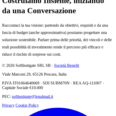
Costruiamo Insieme, iniziando
da una Conversazione
Raccontaci la tua visione: partendo da obiettivi, requisiti e da una
fascia di budget (anche approssimativa) possiamo progettare una
soluzione sostenibile. Parlare prima delle priorità, dei vincoli e delle
reali possibilità di investimento rende il percorso più efficace e
riduce il rischio di sorprese sui costi.
© 2026 SoftInstigate SRL SB ·
Società Benefit
Viale Marconi 29, 65126 Pescara, Italia
P.IVA IT01664640669 · SDI SUBM70N · REA AQ-111007 ·
Capitale Sociale €10.000
PEC:
softinstigate@legalmail.it
Privacy
Cookie Policy